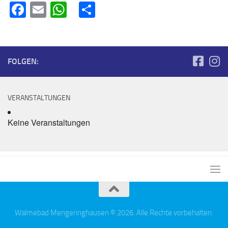
Facebook
Email
WhatsApp
Teilen
FOLGEN:
VERANSTALTUNGEN
Keine Veranstaltungen
Walmebad Mengeringhausen © 2026. Alle Rechte vorbehalten.