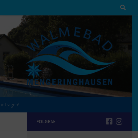
antragen!
FOLGEN: