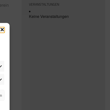
erein
VERANSTALTUNGEN
Keine Veranstaltungen
rketing
rn