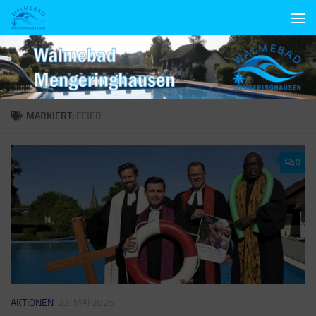
Unter dem Inhalt
MARKIERT:
FEIER
0
AKTIONEN
23. MAI 2025