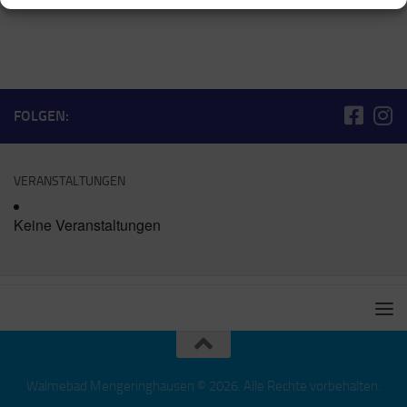
FOLGEN:
VERANSTALTUNGEN
Keine Veranstaltungen
Walmebad Mengeringhausen © 2026. Alle Rechte vorbehalten.