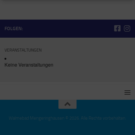
FOLGEN:
VERANSTALTUNGEN
Keine Veranstaltungen
Walmebad Mengeringhausen © 2026. Alle Rechte vorbehalten.